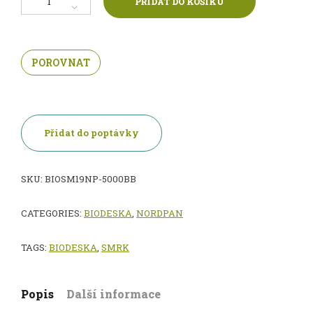
PŘIDAT DO KOŠÍKU
POROVNAT
Přidat do poptávky
SKU:
BIOSM19NP-5000BB
CATEGORIES:
BIODESKA
,
NORDPAN
TAGS:
BIODESKA
,
SMRK
Popis
Další informace