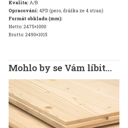
Kvalita:
A/B
Opracování:
4PD (pero, drážka ze 4 stran)
Formát obkladu (mm):
Netto: 2475×1000
Brutto: 2490×1015
Mohlo by se Vám líbit…