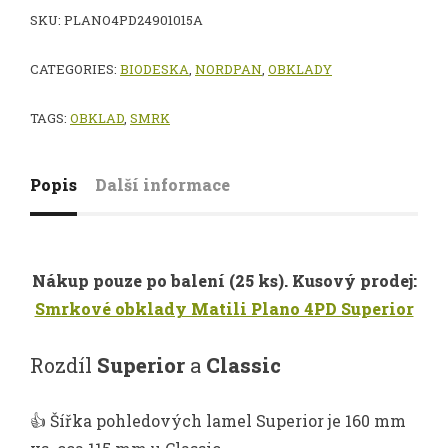
SKU:
PLANO4PD24901015A
CATEGORIES:
BIODESKA
,
NORDPAN
,
OBKLADY
TAGS:
OBKLAD
,
SMRK
Popis
Další informace
Nákup pouze po balení (25 ks). Kusový prodej:
Smrkové obklady Matili Plano 4PD Superior
Rozdíl
Superior
a
Classic
👍 Šířka pohledových lamel Superior je 160 mm