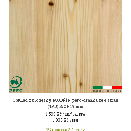
Obklad z biodesky MODŘÍN pero-drážka ze 4 stran
(4PD) B/C+ 19 mm
2
1 599
Kč
/ m
bez DPH
1 935
Kč
s DPH
Výroba cca 2-3 týdny