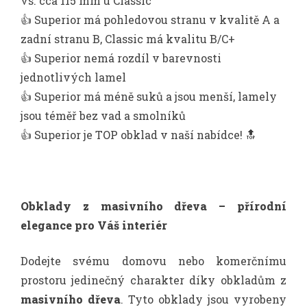
vs. cca 115 mm u Classic
👍 Superior má pohledovou stranu v kvalitě A a
zadní stranu B, Classic má kvalitu B/C+
👍 Superior nemá rozdíl v barevnosti
jednotlivých lamel
👍 Superior má méně suků a jsou menší, lamely
jsou téměř bez vad a smolníků
👍 Superior je TOP obklad v naší nabídce! 🔝
Obklady z masivního dřeva – přírodní
elegance pro Váš interiér
Dodejte svému domovu nebo komerčnímu
prostoru jedinečný charakter díky obkladům z
masivního dřeva
. Tyto obklady jsou vyrobeny