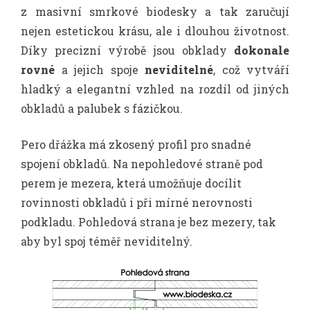
z masivní smrkové biodesky a tak zaručují
nejen estetickou krásu, ale i dlouhou životnost.
Díky precizní výrobě jsou obklady
dokonale
rovné
a jejich spoje
neviditelné
, což vytváří
hladký a elegantní vzhled na rozdíl od jiných
obkladů a palubek s fázičkou.
Pero dřážka má zkosený profil pro snadné
spojení obkladů. Na nepohledové straně pod
perem je mezera, která umožňuje docílit
rovinnosti obkladů i při mírné nerovnosti
podkladu. Pohledová strana je bez mezery, tak
aby byl spoj téměř neviditelný.