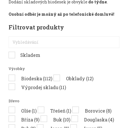
Dodání skladových biodesek je obvykle
do týdne
.
Osobní odběr je možný až po telefonické domluvě!
Filtrovat produkty
Skladem
Výrobky
Biodeska
(112)
Obklady
(12)
Výprodej skladu
(11)
Dřevo
Olše
(1)
Třešeň
(1)
Borovice
(8)
Bříza
(9)
Buk
(10)
Douglaska
(4)