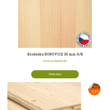
Biodeska BOROVICE 30 mm A/B
Pouze na objednávku
Čtěte více
SALE!
13
%