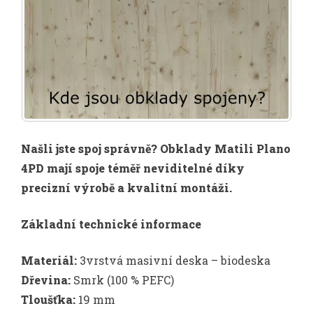
Našli jste spoj správně? Obklady Matili Plano
4PD mají spoje téměř neviditelné díky
precizní výrobě a kvalitní montáži.
Základní technické informace
Materiál:
3vrstvá masivní deska – biodeska
Dřevina:
Smrk (100 % PEFC)
Tloušťka:
19 mm