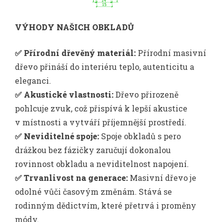
VÝHODY NAŠICH OBKLADŮ
✅ Přírodní dřevěný materiál:
Přírodní masivní
dřevo přináší do interiéru teplo, autenticitu a
eleganci.
✅ Akustické vlastnosti:
Dřevo přirozeně
pohlcuje zvuk, což přispívá k lepší akustice
v místnosti a vytváří příjemnější prostředí.
✅ Neviditelné spoje:
Spoje obkladů s pero
drážkou bez fázičky zaručují dokonalou
rovinnost obkladu a neviditelnost napojení.
✅ Trvanlivost na generace:
Masivní dřevo je
odolné vůči časovým změnám. Stává se
rodinným dědictvím, které přetrvá i proměny
módy.